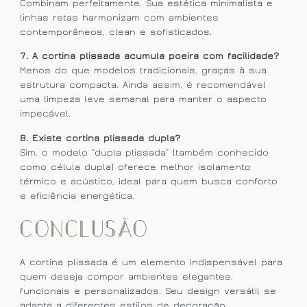
Combinam perfeitamente. Sua estética minimalista e
linhas retas harmonizam com ambientes
contemporâneos, clean e sofisticados.
7. A cortina plissada acumula poeira com facilidade?
Menos do que modelos tradicionais, graças à sua
estrutura compacta. Ainda assim, é recomendável
uma limpeza leve semanal para manter o aspecto
impecável.
8. Existe cortina plissada dupla?
Sim, o modelo “dupla plissada” (também conhecido
como célula dupla) oferece melhor isolamento
térmico e acústico, ideal para quem busca conforto
e eficiência energética.
Conclusão
A cortina plissada é um elemento indispensável para
quem deseja compor ambientes elegantes,
funcionais e personalizados. Seu design versátil se
adapta a diferentes estilos de decoração,