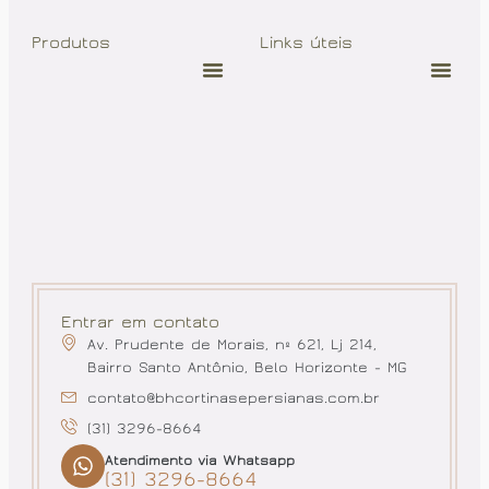
Produtos
Links úteis
Entrar em contato
Av. Prudente de Morais, nº 621, Lj 214,
Bairro Santo Antônio, Belo Horizonte - MG
contato@bhcortinasepersianas.com.br
(31) 3296-8664
Atendimento via Whatsapp
(31) 3296-8664