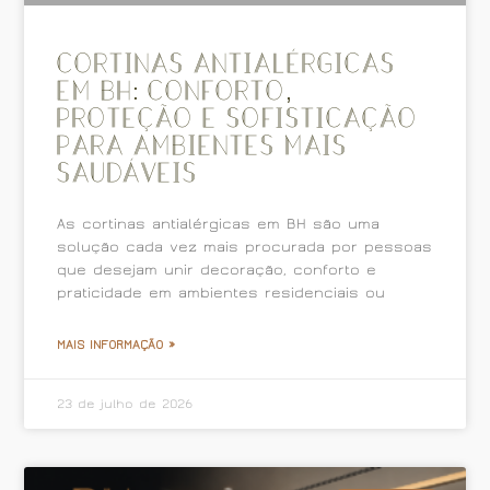
Cortinas Antialérgicas
em BH: Conforto,
proteção e sofisticação
para ambientes mais
saudáveis
As cortinas antialérgicas em BH são uma
solução cada vez mais procurada por pessoas
que desejam unir decoração, conforto e
praticidade em ambientes residenciais ou
MAIS INFORMAÇÃO »
23 de julho de 2026