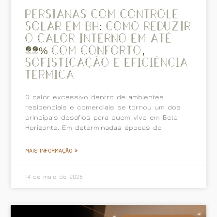
Persianas com controle
solar em BH: Como reduzir
o calor interno em até
30% com conforto,
sofisticação e eficiência
térmica
O calor excessivo dentro de ambientes
residenciais e comerciais se tornou um dos
principais desafios para quem vive em Belo
Horizonte. Em determinadas épocas do
MAIS INFORMAÇÃO »
14 de maio de 2026