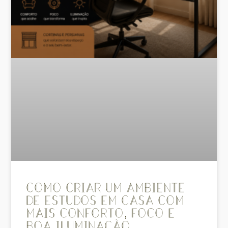
Como criar um ambiente
de estudos em casa com
mais conforto, foco e
boa iluminação