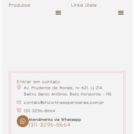
Produtos
Links úteis
Entrar em contato
Av. Prudente de Morais, nº 621, Lj 214,
Bairro Santo Antônio, Belo Horizonte - MG
contato@bhcortinasepersianas.com.br
(31) 3296-8664
Atendimento via Whatsapp
(31) 3296-8664