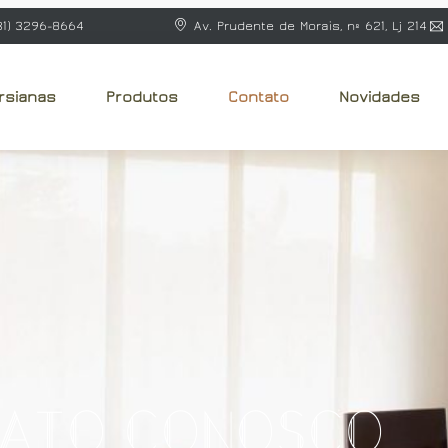
31) 3296-8664
Av. Prudente de Morais, nº 621, Lj 214
rsianas
Produtos
Contato
Novidades
tato conosco