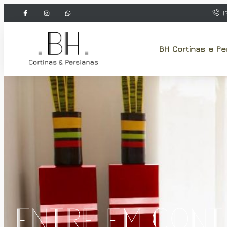
(
BH Cortinas e Pe
Entre em con