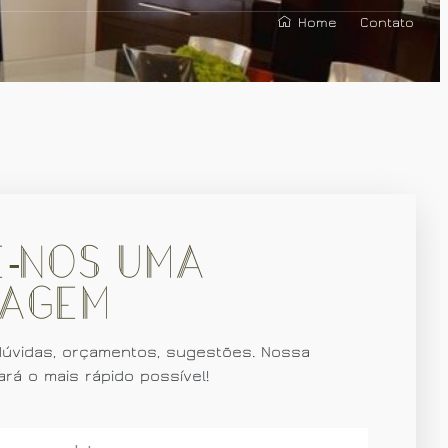
Home
Contato
e-nos uma
agem
dúvidas, orçamentos, sugestões. Nossa
ará o mais rápido possível!