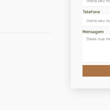
Telefone
Mensagem