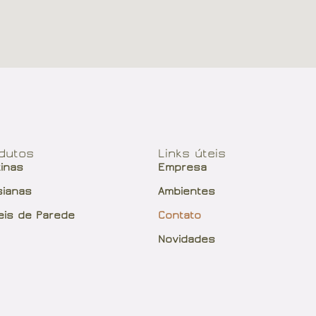
dutos
Links úteis
tinas
Empresa
sianas
Ambientes
eis de Parede
Contato
Novidades