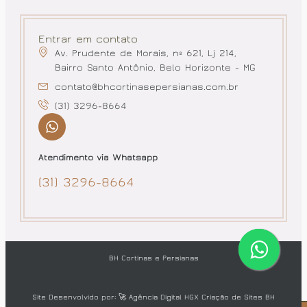
Entrar em contato
Av. Prudente de Morais, nº 621, Lj 214,
Bairro Santo Antônio, Belo Horizonte - MG
contato@bhcortinasepersianas.com.br
(31) 3296-8664
Atendimento via Whatsapp
(31) 3296-8664
BH Cortinas e Persianas
Site Desenvolvido por: 🚀
Agência Digital HGX Criação de Sites BH