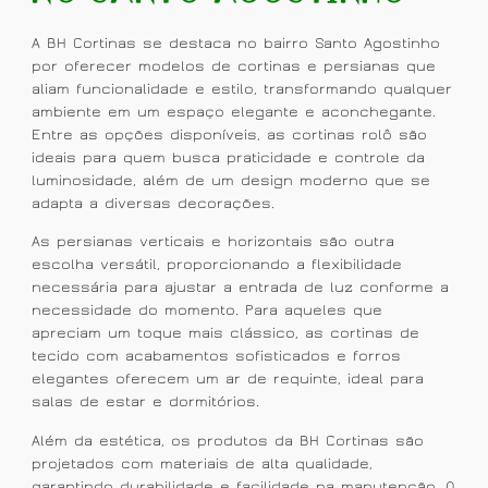
A BH Cortinas se destaca no bairro Santo Agostinho
por oferecer modelos de cortinas e persianas que
aliam funcionalidade e estilo, transformando qualquer
ambiente em um espaço elegante e aconchegante.
Entre as opções disponíveis, as cortinas rolô são
ideais para quem busca praticidade e controle da
luminosidade, além de um design moderno que se
adapta a diversas decorações.
As persianas verticais e horizontais são outra
escolha versátil, proporcionando a flexibilidade
necessária para ajustar a entrada de luz conforme a
necessidade do momento. Para aqueles que
apreciam um toque mais clássico, as cortinas de
tecido com acabamentos sofisticados e forros
elegantes oferecem um ar de requinte, ideal para
salas de estar e dormitórios.
Além da estética, os produtos da BH Cortinas são
projetados com materiais de alta qualidade,
garantindo durabilidade e facilidade na manutenção. O