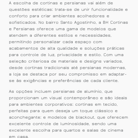
A escolha de cortinas e persianas vai além de
questões estéticas; trata-se de unir funcionalidade e
conforto para criar ambientes acolhedores e
sofisticados. No bairro Santo Agostinho, a BH Cortinas
e Persianas oferece uma gama de modelos que
atendem a diferentes estilos e necessidades,
permitindo personalizar cada espaço com
acabamentos de alta qualidade e soluções práticas
para controle de luz, privacidade e estilo. Com uma
seleção criteriosa de materiais e designs variados,
desde cortinas tradicionais até persianas modernas,
a loja se destaca por seu compromisso em adaptar-
se às exigências e preferências de cada cliente.
As opções incluem persianas de alumínio, que
proporcionam um visual contemporâneo e são ideais
para ambientes corporativos; cortinas em tecido,
perfeitas para quem deseja um toque clássico e
aconchegante; e modelos de blackout, que oferecem
excelente controle de luminosidade, sendo uma
excelente escolha para quartos e salas de cinema
em casa.