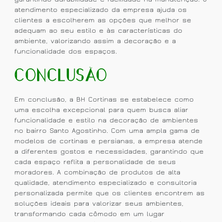
atendimento especializado da empresa ajuda os
clientes a escolherem as opções que melhor se
adequam ao seu estilo e às características do
ambiente, valorizando assim a decoração e a
funcionalidade dos espaços.
Conclusão
Em conclusão, a BH Cortinas se estabelece como
uma escolha excepcional para quem busca aliar
funcionalidade e estilo na decoração de ambientes
no bairro Santo Agostinho. Com uma ampla gama de
modelos de cortinas e persianas, a empresa atende
a diferentes gostos e necessidades, garantindo que
cada espaço reflita a personalidade de seus
moradores. A combinação de produtos de alta
qualidade, atendimento especializado e consultoria
personalizada permite que os clientes encontrem as
soluções ideais para valorizar seus ambientes,
transformando cada cômodo em um lugar