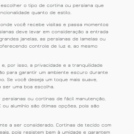
 escolher o tipo de cortina ou persiana que
cionalidade quanto de estilo.
a, onde você recebe visitas e passa momentos
rsianas deve levar em consideração a entrada
 grandes janelas, as persianas de lamelas ou
 oferecendo controle de luz e, ao mesmo
e, por isso, a privacidade e a tranquilidade
ção para garantir um ambiente escuro durante
no. Se você deseja um toque mais suave,
m ser uma boa escolha.
r persianas ou cortinas de fácil manutenção,
 ou alumínio são ótimas opções, pois são
ante a ser considerado. Cortinas de tecido com
eais, pois resistem bem à umidade e garantem