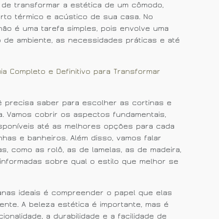
 de transformar a estética de um cômodo,
orto térmico e acústico de sua casa. No
não é uma tarefa simples, pois envolve uma
po de ambiente, as necessidades práticas e até
uia Completo e Definitivo para Transformar
 precisa saber para escolher as cortinas e
a. Vamos cobrir os aspectos fundamentais,
isponíveis até as melhores opções para cada
nhas e banheiros. Além disso, vamos falar
s, como as rolô, as de lamelas, as de madeira,
informadas sobre qual o estilo que melhor se
ianas ideais é compreender o papel que elas
te. A beleza estética é importante, mas é
onalidade, a durabilidade e a facilidade de