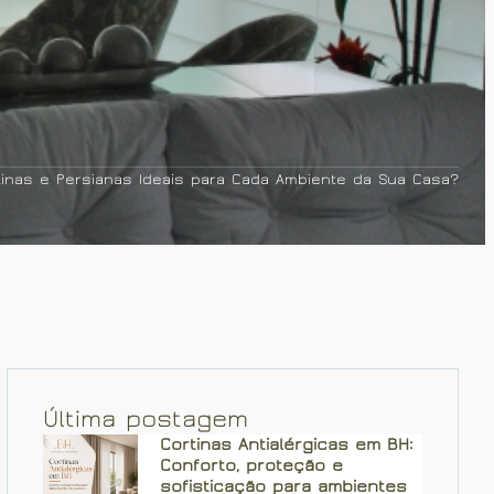
inas e Persianas Ideais para Cada Ambiente da Sua Casa?
Última postagem
Cortinas Antialérgicas em BH:
Conforto, proteção e
sofisticação para ambientes