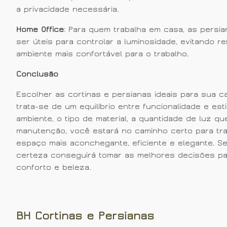
a privacidade necessária.
Home Office
: Para quem trabalha em casa, as persi
ser úteis para controlar a luminosidade, evitando 
ambiente mais confortável para o trabalho.
Conclusão
Escolher as cortinas e persianas ideais para sua c
trata-se de um equilíbrio entre funcionalidade e es
ambiente, o tipo de material, a quantidade de luz qu
manutenção, você estará no caminho certo para t
espaço mais aconchegante, eficiente e elegante. Se
certeza conseguirá tomar as melhores decisões p
conforto e beleza.
BH Cortinas e Persianas