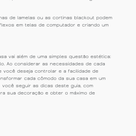
anas de lamelas ou as cortinas blackout podem
reflexos em telas de computador e criando um
asa vai além de uma simples questão estética;
tilo. Ao considerar as necessidades de cada
e você deseja controlar e a facilidade de
ransformar cada cômodo da sua casa em um
 você seguir as dicas deste guia, com
ara sua decoração e obter o máximo de