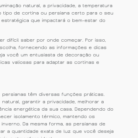
minação natural, a privacidade, a temperatura
o tipo de cortina ou persiana certo para o seu
o estratégica que impactará o bem-estar do
 difícil saber por onde começar. Por isso,
escolha, fornecendo as informações e dicas
Seja você um entusiasta de decoração ou
cas valiosas para adaptar as cortinas e
 persianas têm diversas funções práticas.
natural, garantir a privacidade, melhorar a
iência energética da sua casa. Dependendo do
rnecer isolamento térmico, mantendo os
 inverno. Da mesma forma, as persianas de
nar a quantidade exata de luz que você deseja