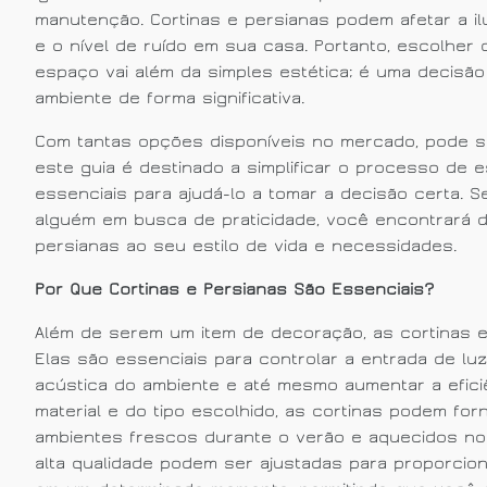
manutenção. Cortinas e persianas podem afetar a ilu
e o nível de ruído em sua casa. Portanto, escolher 
espaço vai além da simples estética; é uma decisã
ambiente de forma significativa.
Com tantas opções disponíveis no mercado, pode ser
este guia é destinado a simplificar o processo de 
essenciais para ajudá-lo a tomar a decisão certa. 
alguém em busca de praticidade, você encontrará di
persianas ao seu estilo de vida e necessidades.
Por Que Cortinas e Persianas São Essenciais?
Além de serem um item de decoração, as cortinas e
Elas são essenciais para controlar a entrada de luz 
acústica do ambiente e até mesmo aumentar a efic
material e do tipo escolhido, as cortinas podem fo
ambientes frescos durante o verão e aquecidos no
alta qualidade podem ser ajustadas para proporcio