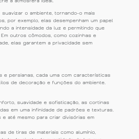
ie a atmosfera ideal.
a suavizar o ambiente, tornando-o mais
tos, por exemplo, elas desempenham um papel
ando a intensidade da luz e permitindo que
. Em outros cômodos, como cozinhas e
dade, elas garantem a privacidade sem
 e persianas, cada uma com características
tilos de decoração e funções do ambiente.
forto, suavidade e sofisticação, as cortinas
das em uma infinidade de padrões e texturas.
s e até mesmo para criar divisórias em
tas de tiras de materiais como alumínio,