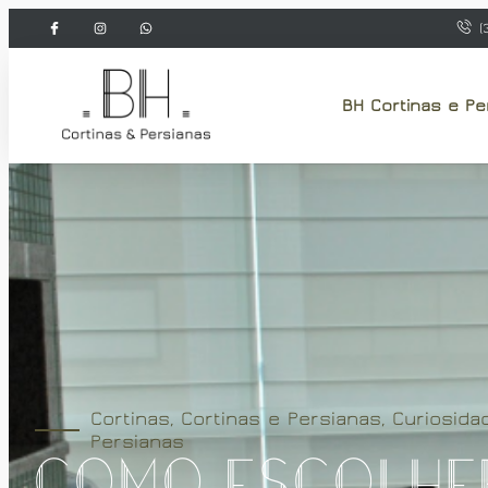
(
BH Cortinas e Pe
Cortinas
,
Cortinas e Persianas
,
Curiosida
Persianas
Como Escolhe