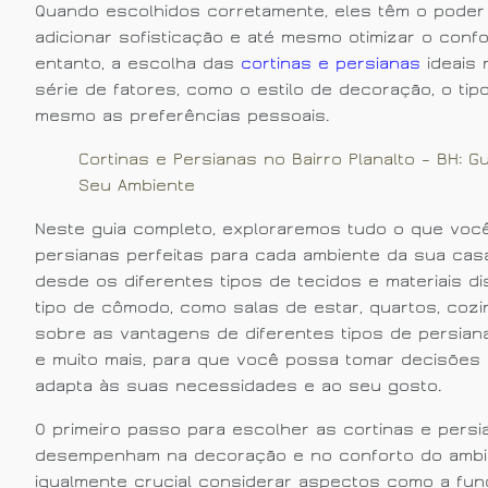
Quando escolhidos corretamente, eles têm o poder
adicionar sofisticação e até mesmo otimizar o conf
entanto, a escolha das
cortinas e persianas
ideais 
série de fatores, como o estilo de decoração, o ti
mesmo as preferências pessoais.
Cortinas e Persianas no Bairro Planalto – BH: G
Seu Ambiente
Neste guia completo, exploraremos tudo o que você
persianas perfeitas para cada ambiente da sua cas
desde os diferentes tipos de tecidos e materiais d
tipo de cômodo, como salas de estar, quartos, cozi
sobre as vantagens de diferentes tipos de persiana
e muito mais, para que você possa tomar decisões 
adapta às suas necessidades e ao seu gosto.
O primeiro passo para escolher as cortinas e pers
desempenham na decoração e no conforto do ambien
igualmente crucial considerar aspectos como a funci