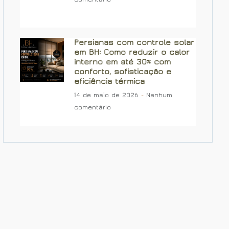
Persianas com controle solar
em BH: Como reduzir o calor
interno em até 30% com
conforto, sofisticação e
eficiência térmica
14 de maio de 2026
Nenhum
comentário