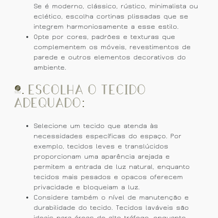
Se é moderno, clássico, rústico, minimalista ou
eclético, escolha cortinas plissadas que se
integrem harmoniosamente a esse estilo.
Opte por cores, padrões e texturas que
complementem os móveis, revestimentos de
parede e outros elementos decorativos do
ambiente.
2. Escolha o Tecido
Adequado:
Selecione um tecido que atenda às
necessidades específicas do espaço. Por
exemplo, tecidos leves e translúcidos
proporcionam uma aparência arejada e
permitem a entrada de luz natural, enquanto
tecidos mais pesados e opacos oferecem
privacidade e bloqueiam a luz.
Considere também o nível de manutenção e
durabilidade do tecido. Tecidos laváveis são
ideais para áreas de alto tráfego, enquanto