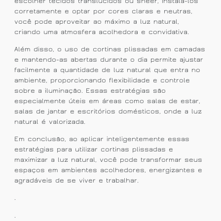
escolher tecidos translúcidos ou sheer, instalá-los
corretamente e optar por cores claras e neutras,
você pode aproveitar ao máximo a luz natural,
criando uma atmosfera acolhedora e convidativa.
Além disso, o uso de cortinas plissadas em camadas
e mantendo-as abertas durante o dia permite ajustar
facilmente a quantidade de luz natural que entra no
ambiente, proporcionando flexibilidade e controle
sobre a iluminação. Essas estratégias são
especialmente úteis em áreas como salas de estar,
salas de jantar e escritórios domésticos, onde a luz
natural é valorizada.
Em conclusão, ao aplicar inteligentemente essas
estratégias para utilizar cortinas plissadas e
maximizar a luz natural, você pode transformar seus
espaços em ambientes acolhedores, energizantes e
agradáveis de se viver e trabalhar.
.
.