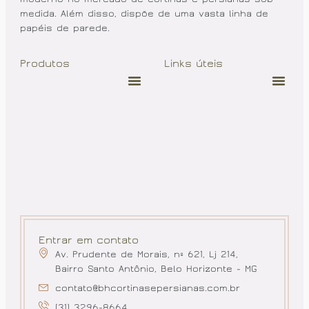
medida. Além disso, dispõe de uma vasta linha de
papéis de parede.
Produtos
Links úteis
Entrar em contato
Av. Prudente de Morais, nº 621, Lj 214,
Bairro Santo Antônio, Belo Horizonte - MG
contato@bhcortinasepersianas.com.br
(31) 3296-8664