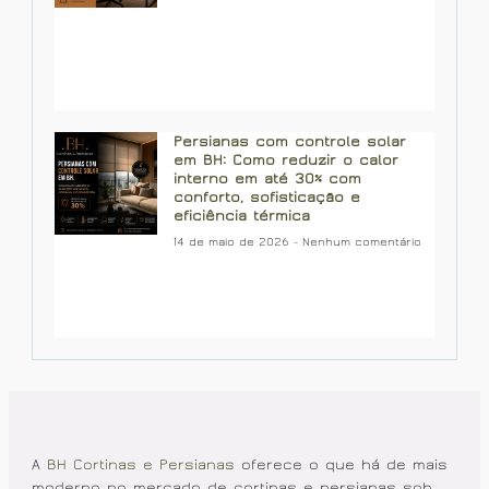
Persianas com controle solar
em BH: Como reduzir o calor
interno em até 30% com
conforto, sofisticação e
eficiência térmica
14 de maio de 2026
Nenhum comentário
A
BH Cortinas e Persianas
oferece o que há de mais
moderno no mercado de cortinas e persianas sob