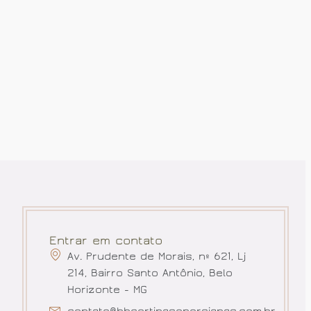
Entrar em contato
Av. Prudente de Morais, nº 621, Lj
214, Bairro Santo Antônio, Belo
Horizonte - MG
contato@bhcortinasepersianas.com.br