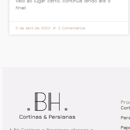
Veio ao lugar certo, continue lendo até o
final!
11 de abril de 2023
2 Comentários
Pro
Cor
Per
Pap