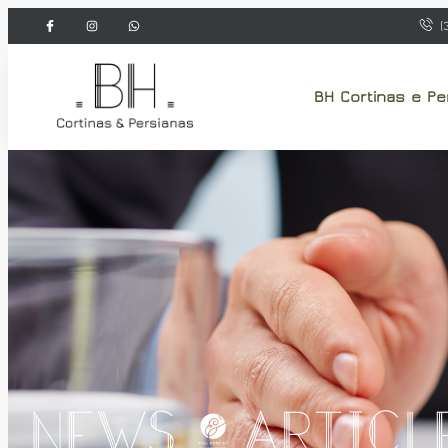
(
BH Cortinas e Pe
News & Articl