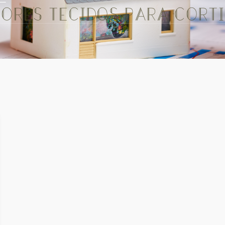
hores tecidos para Cort