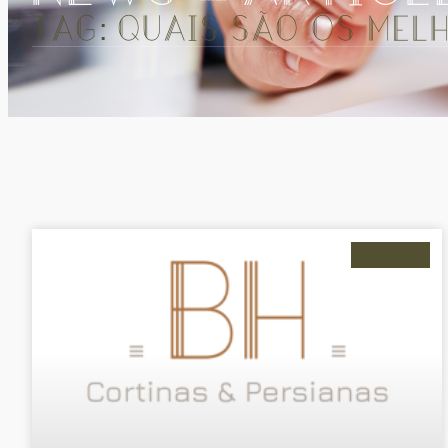
Tag: Quais são os mel
Cortinas