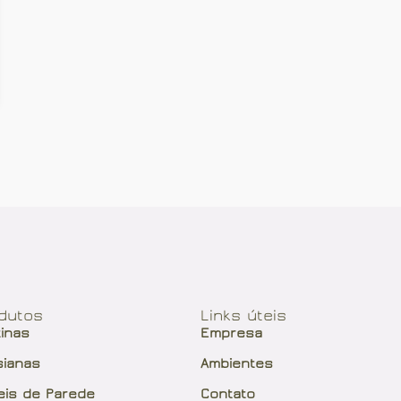
dutos
Links úteis
tinas
Empresa
sianas
Ambientes
eis de Parede
Contato