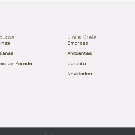
dutos
Links úteis
tinas
Empresa
sianas
Ambientes
eis de Parede
Contato
Novidades