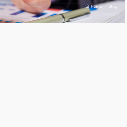
Home
Blog