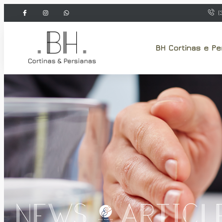
(
BH Cortinas e Pe
News & Articl