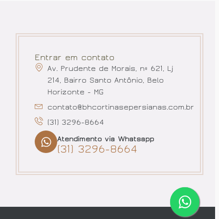
Entrar em contato
Av. Prudente de Morais, nº 621, Lj
214, Bairro Santo Antônio, Belo
Horizonte - MG
contato@bhcortinasepersianas.com.br
(31) 3296-8664
Atendimento via Whatsapp
(31) 3296-8664