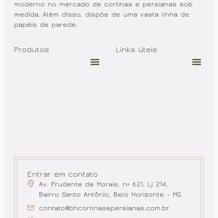
moderno no mercado de cortinas e persianas sob
medida. Além disso, dispõe de uma vasta linha de
papéis de parede.
Produtos
Links úteis
Entrar em contato
Av. Prudente de Morais, nº 621, Lj 214,
Bairro Santo Antônio, Belo Horizonte - MG
contato@bhcortinasepersianas.com.br