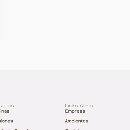
dutos
Links úteis
tinas
Empresa
sianas
Ambientes