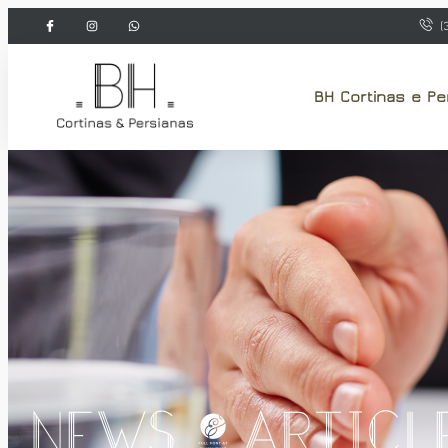
(
BH Cortinas e Pe
News & Articl