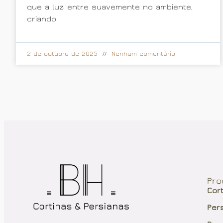
que a luz entre suavemente no ambiente,
criando
2 de outubro de 2025
Nenhum comentário
Pro
Cor
Per