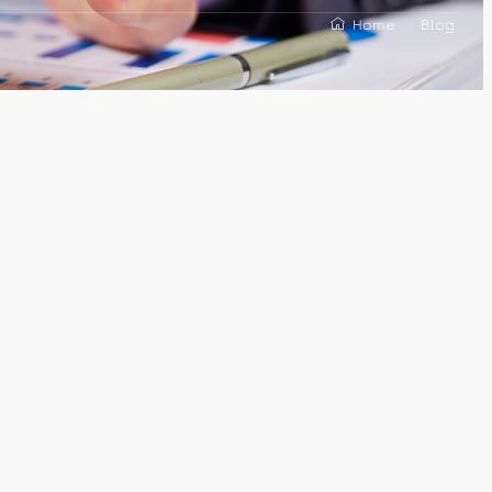
Home
Blog