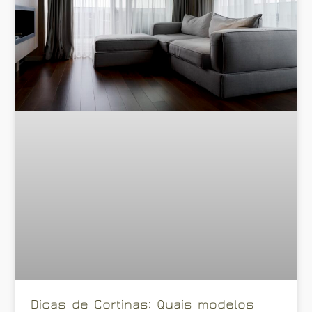
Dicas de Cortinas: Quais modelos