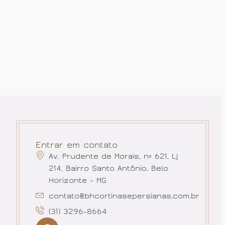
Entrar em contato
Av. Prudente de Morais, nº 621, Lj
214, Bairro Santo Antônio, Belo
Horizonte - MG
contato@bhcortinasepersianas.com.br
(31) 3296-8664