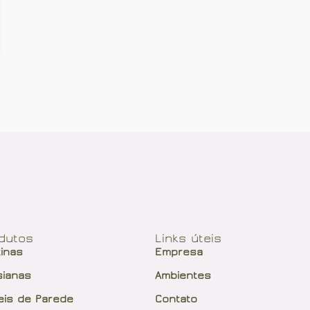
dutos
Links úteis
tinas
Empresa
sianas
Ambientes
eis de Parede
Contato