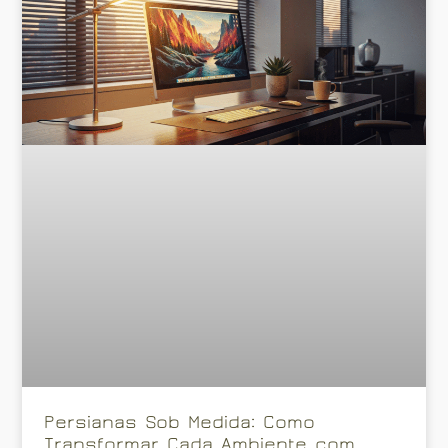
Persianas Sob Medida: Como
Transformar Cada Ambiente com