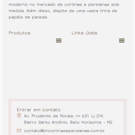
moderno no mercado de cortinas e persianas sob
medida. Além disso, dispõe de uma vasta linha de
papéis de parede.
Produtos
Links úteis
Entrar em contato
Av. Prudente de Morais, nº 621, Lj 214,
Bairro Santo Antônio, Belo Horizonte - MG
contato@bhcortinasepersianas.com.br