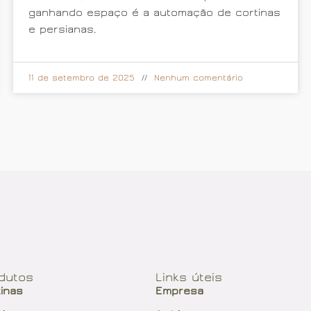
ganhando espaço é a automação de cortinas
e persianas.
11 de setembro de 2025
Nenhum comentário
dutos
Links úteis
tinas
Empresa