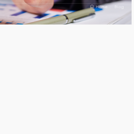
Home
Blog