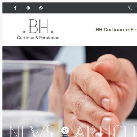
(
BH Cortinas e Pe
News & Articl