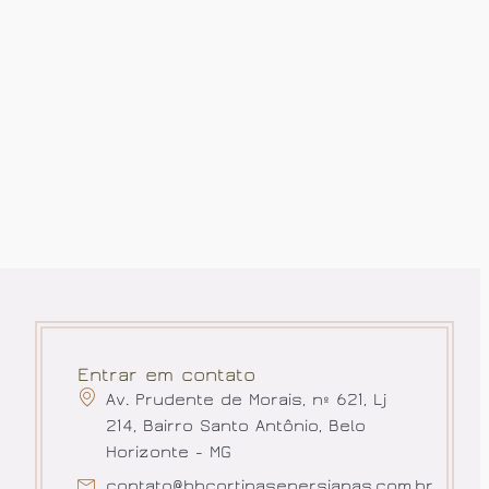
Entrar em contato
Av. Prudente de Morais, nº 621, Lj
214, Bairro Santo Antônio, Belo
Horizonte - MG
contato@bhcortinasepersianas.com.br