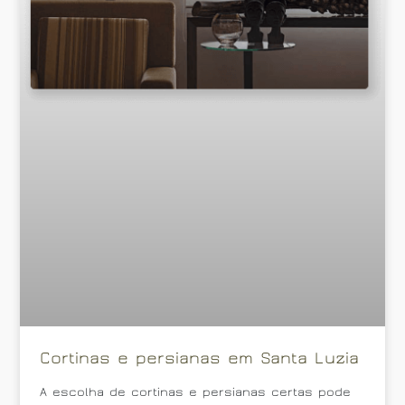
Cortinas e persianas em Santa Luzia
A escolha de cortinas e persianas certas pode