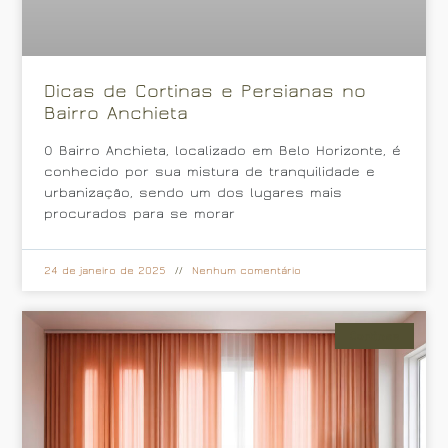
Dicas de Cortinas e Persianas no
Bairro Anchieta
O Bairro Anchieta, localizado em Belo Horizonte, é
conhecido por sua mistura de tranquilidade e
urbanização, sendo um dos lugares mais
procurados para se morar
24 de janeiro de 2025
Nenhum comentário
Cortinas