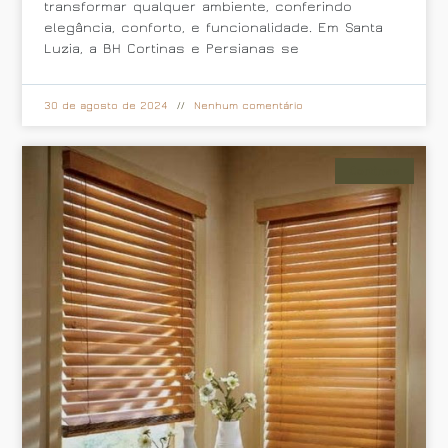
transformar qualquer ambiente, conferindo
elegância, conforto, e funcionalidade. Em Santa
Luzia, a BH Cortinas e Persianas se
30 de agosto de 2024
Nenhum comentário
Cortinas