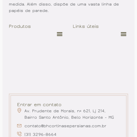
medida. Além disso, dispõe de uma vasta linha de
papéis de parede.
Produtos
Links úteis
Entrar em contato
Av. Prudente de Morais, nº 621, Lj 214,
Bairro Santo Antônio, Belo Horizonte - MG
contato@bhcortinasepersianas.com.br
(31) 3296-8664