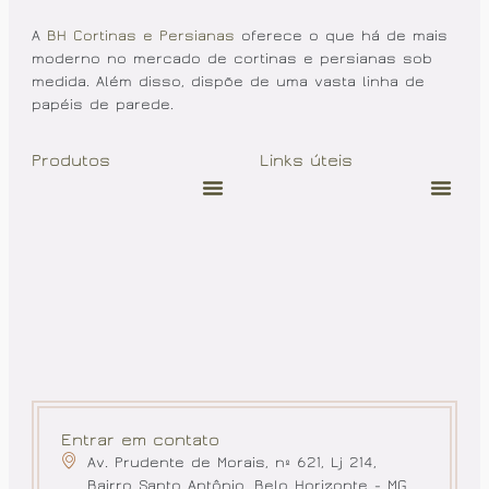
A
BH Cortinas e Persianas
oferece o que há de mais
moderno no mercado de cortinas e persianas sob
medida. Além disso, dispõe de uma vasta linha de
papéis de parede.
Produtos
Links úteis
Entrar em contato
Av. Prudente de Morais, nº 621, Lj 214,
Bairro Santo Antônio, Belo Horizonte - MG