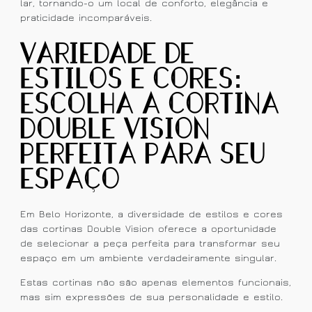
lar, tornando-o um local de conforto, elegância e
praticidade incomparáveis.
Variedade de
Estilos e Cores:
Escolha a Cortina
Double Vision
Perfeita para Seu
Espaço
Em Belo Horizonte, a diversidade de estilos e cores
das cortinas Double Vision oferece a oportunidade
de selecionar a peça perfeita para transformar seu
espaço em um ambiente verdadeiramente singular.
Estas cortinas não são apenas elementos funcionais,
mas sim expressões de sua personalidade e estilo.