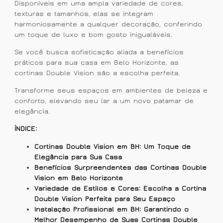
Disponíveis em uma ampla variedade de cores,
texturas e tamanhos, elas se integram
harmoniosamente a qualquer decoração, conferindo
um toque de luxo e bom gosto inigualáveis.
Se você busca sofisticação aliada a benefícios
práticos para sua casa em Belo Horizonte, as
cortinas Double Vision são a escolha perfeita.
Transforme seus espaços em ambientes de beleza e
conforto, elevando seu lar a um novo patamar de
elegância.
ÍNDICE:
Cortinas Double Vision em BH: Um Toque de
Elegância para Sua Casa
Benefícios Surpreendentes das Cortinas Double
Vision em Belo Horizonte
Variedade de Estilos e Cores: Escolha a Cortina
Double Vision Perfeita para Seu Espaço
Instalação Profissional em BH: Garantindo o
Melhor Desempenho de Suas Cortinas Double