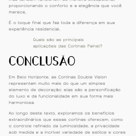
proporcionando o conforto e a elegância que você
merece.
É o toque final que faz toda a diferença em sua
experiência residencial.
Quais são as principais
aplicações das Cortinas Painel?
Conclusão
Em Belo Horizonte, as Cortinas Double Vision
representam muito mais do que um simples
elemento de decoração; elas são a personificação
do luxo e da funcionalidade em sua forma mais
harmoniosa.
Ao longo deste texto, exploramos os benefícios
extraordinários que essas cortinas oferecem, como
o controle refinado da luminosidade, a privacidade
sob medida e a incrível variedade de estilos e cores