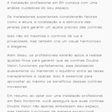
A instalação profissional em BH começa com uma
análise cuidadosa do seu espaço.
Os instaladores experientes considerarão fatores
como a altura, a localização e a estrutura das
janelas para garantir um ajuste preciso das cortinas.
Isso não só maximiza o controle de luz e
privacidade, mas também cria um visual harmonioso
e elegante.
Além disso, os profissionais estarão aptos a realizar
ajustes finos para garantir que as cortinas Double
Vision funcionem perfeitamente, seja deslizando
suavemente ou mantendo o equilíbrio entre as faixas
transparentes e opacas. Isso é essencial para
aproveitar ao máximo os benefícios dessas cortinas
inovadoras.
Em resumo, ao optar por uma instalação profissional
em Belo Horizonte, você assegura que suas cortinas
Double Vision não apenas embelezem seu espaço,
mas também funcionem de maneira excepcional,