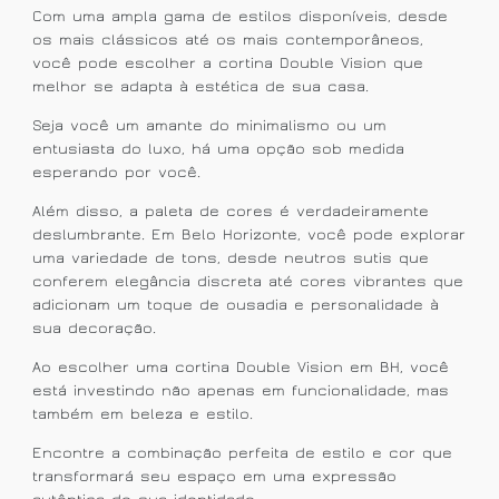
Com uma ampla gama de estilos disponíveis, desde
os mais clássicos até os mais contemporâneos,
você pode escolher a cortina Double Vision que
melhor se adapta à estética de sua casa.
Seja você um amante do minimalismo ou um
entusiasta do luxo, há uma opção sob medida
esperando por você.
Além disso, a paleta de cores é verdadeiramente
deslumbrante. Em Belo Horizonte, você pode explorar
uma variedade de tons, desde neutros sutis que
conferem elegância discreta até cores vibrantes que
adicionam um toque de ousadia e personalidade à
sua decoração.
Ao escolher uma cortina Double Vision em BH, você
está investindo não apenas em funcionalidade, mas
também em beleza e estilo.
Encontre a combinação perfeita de estilo e cor que
transformará seu espaço em uma expressão