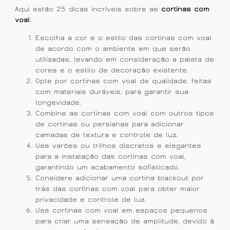
Aqui estão 25 dicas incríveis sobre as
cortinas com
voal
:
Escolha a cor e o estilo das cortinas com voal
de acordo com o ambiente em que serão
utilizadas, levando em consideração a paleta de
cores e o estilo de decoração existente.
Opte por cortinas com voal de qualidade, feitas
com materiais duráveis, para garantir sua
longevidade.
Combine as cortinas com voal com outros tipos
de cortinas ou persianas para adicionar
camadas de textura e controle de luz.
Use varões ou trilhos discretos e elegantes
para a instalação das cortinas com voal,
garantindo um acabamento sofisticado.
Considere adicionar uma cortina blackout por
trás das cortinas com voal para obter maior
privacidade e controle de luz.
Use cortinas com voal em espaços pequenos
para criar uma sensação de amplitude, devido à