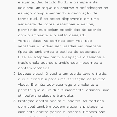
elegante. Seu tecido fluído e transparente
adiciona um toque de charme e sofisticação ao
espaço, complementando a decoração de
forma sutil. Elas estão disponíveis em uma
variedade de cores, estampas e estilos,
permitindo que sejam escolhidas de acordo
com o ambiente e o estilo desejado.
Versatilidade: As cortinas com voal são
versáteis e podem ser usadas em diversos
tipos de ambientes e estilos de decoração.
Elas se adaptam tanto a espaços clássicos e
tradicionais quanto a ambientes modernos e
contemporâneos.
Leveza visual: O voal é um tecido leve e fluido,
o que contribui para uma sensação de leveza
visual. Ele não sobrecarrega o ambiente e
permite que a luz flua suavemente, criando uma
atmosfera arejada e tranquila.
Proteção contra poeira e insetos: As cortinas
com voal também podem ajudar a proteger o
ambiente contra poeira e insetos. Embora não