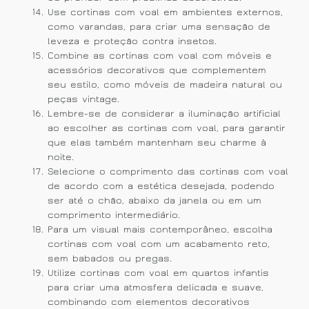
Use cortinas com voal em ambientes externos,
como varandas, para criar uma sensação de
leveza e proteção contra insetos.
Combine as cortinas com voal com móveis e
acessórios decorativos que complementem
seu estilo, como móveis de madeira natural ou
peças vintage.
Lembre-se de considerar a iluminação artificial
ao escolher as cortinas com voal, para garantir
que elas também mantenham seu charme à
noite.
Selecione o comprimento das cortinas com voal
de acordo com a estética desejada, podendo
ser até o chão, abaixo da janela ou em um
comprimento intermediário.
Para um visual mais contemporâneo, escolha
cortinas com voal com um acabamento reto,
sem babados ou pregas.
Utilize cortinas com voal em quartos infantis
para criar uma atmosfera delicada e suave,
combinando com elementos decorativos