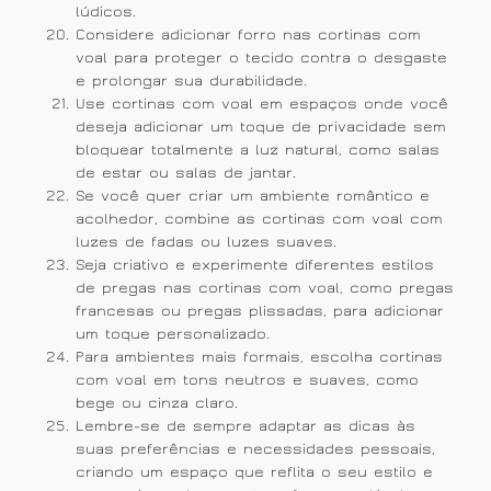
lúdicos.
Considere adicionar forro nas cortinas com
voal para proteger o tecido contra o desgaste
e prolongar sua durabilidade.
Use cortinas com voal em espaços onde você
deseja adicionar um toque de privacidade sem
bloquear totalmente a luz natural, como salas
de estar ou salas de jantar.
Se você quer criar um ambiente romântico e
acolhedor, combine as cortinas com voal com
luzes de fadas ou luzes suaves.
Seja criativo e experimente diferentes estilos
de pregas nas cortinas com voal, como pregas
francesas ou pregas plissadas, para adicionar
um toque personalizado.
Para ambientes mais formais, escolha cortinas
com voal em tons neutros e suaves, como
bege ou cinza claro.
Lembre-se de sempre adaptar as dicas às
suas preferências e necessidades pessoais,
criando um espaço que reflita o seu estilo e