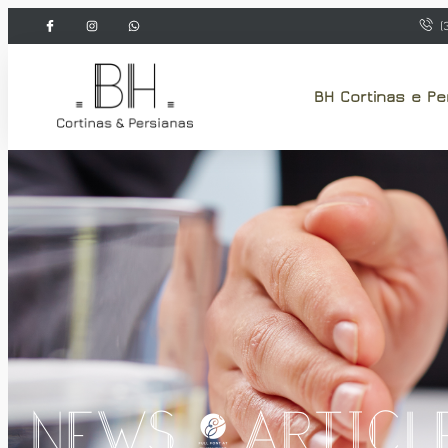
(
BH Cortinas e Pe
News & Articl