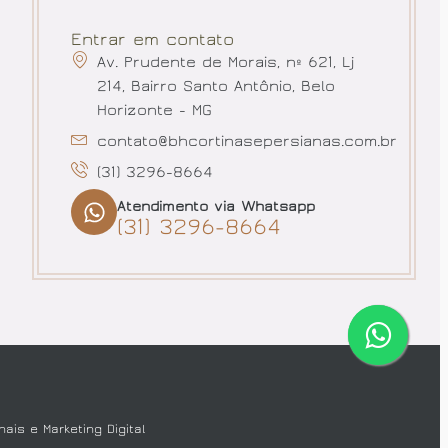
Entrar em contato
Av. Prudente de Morais, nº 621, Lj
214, Bairro Santo Antônio, Belo
Horizonte - MG
contato@bhcortinasepersianas.com.br
(31) 3296-8664
Atendimento via Whatsapp
(31) 3296-8664
nais
e
Marketing Digital