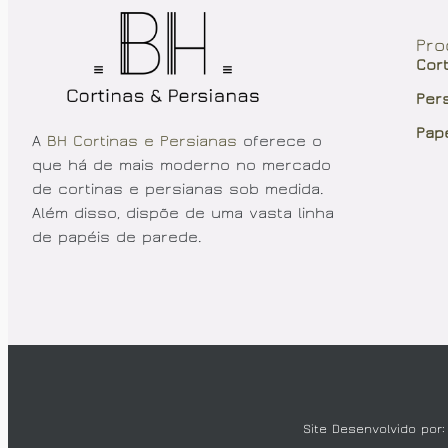
Pro
Cor
Per
Pap
A
BH Cortinas e Persianas
oferece o
que há de mais moderno no mercado
de cortinas e persianas sob medida.
Além disso, dispõe de uma vasta linha
de papéis de parede.
Site Desenvolvido por