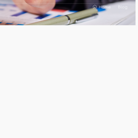
Home
Blog