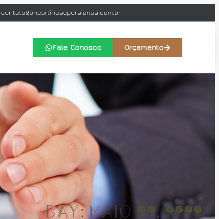
contato@bhcortinasepersianas.com.br
Fale Conosco
Orçamento
Day: maio 31, 2024